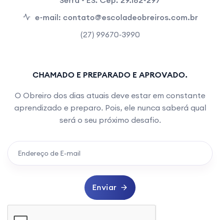
Serra - ES. Cep. 29.182-297
e-mail:
contato@escoladeobreiros.com.br
(27) 99670-3990
CHAMADO E PREPARADO E APROVADO.
O Obreiro dos dias atuais deve estar em constante
aprendizado e preparo. Pois, ele nunca saberá qual
será o seu próximo desafio.
Enviar